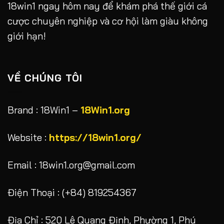
18win1 ngay hôm nay để khám phá thế giới cá
cược chuyên nghiệp và cơ hội làm giàu không
giới hạn!
VỀ CHÚNG TÔI
Brand : 18Win1 –
18Win1.org
Website :
https://18win1.org/
Email :
18win1.org@gmail.com
Điện Thoại :
(+84) 819254367
Địa Chỉ :
520 Lê Quang Định, Phường 1, Phú