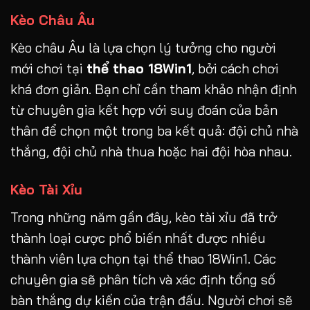
Kèo Châu Âu
Kèo châu Âu là lựa chọn lý tưởng cho người
mới chơi tại
thể thao 18Win1
, bởi cách chơi
khá đơn giản. Bạn chỉ cần tham khảo nhận định
từ chuyên gia kết hợp với suy đoán của bản
thân để chọn một trong ba kết quả: đội chủ nhà
thắng, đội chủ nhà thua hoặc hai đội hòa nhau.
Kèo Tài Xỉu
Trong những năm gần đây, kèo tài xỉu đã trở
thành loại cược phổ biến nhất được nhiều
thành viên lựa chọn tại thể thao 18Win1. Các
chuyên gia sẽ phân tích và xác định tổng số
bàn thắng dự kiến của trận đấu. Người chơi sẽ