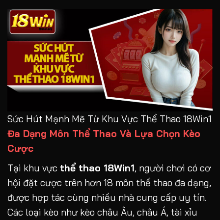
Sức Hút Mạnh Mẽ Từ Khu Vực Thể Thao 18Win1
Đa Dạng Môn Thể Thao Và Lựa Chọn Kèo
Cược
Tại khu vực
thể thao 18Win1
, người chơi có cơ
hội đặt cược trên hơn 18 môn thể thao đa dạng,
được hợp tác cùng nhiều nhà cung cấp uy tín.
Các loại kèo như kèo châu Âu, châu Á, tài xỉu