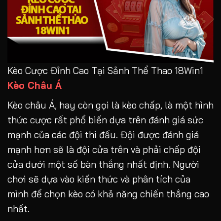
Kèo Cược Đỉnh Cao Tại Sảnh Thể Thao 18Win1
Kèo Châu Á
Kèo châu Á, hay còn gọi là kèo chấp, là một hình
thức cược rất phổ biến dựa trên đánh giá sức
mạnh của các đội thi đấu. Đội được đánh giá
mạnh hơn sẽ là đội cửa trên và phải chấp đội
cửa dưới một số bàn thắng nhất định. Người
chơi sẽ dựa vào kiến thức và phân tích của
mình để chọn kèo có khả năng chiến thắng cao
nhất.