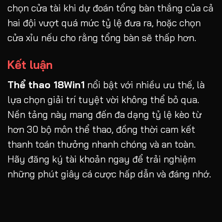
chọn cửa tài khi dự đoán tổng bàn thắng của cả
hai đội vượt quá mức tỷ lệ đưa ra, hoặc chọn
cửa xỉu nếu cho rằng tổng bàn sẽ thấp hơn.
Kết luận
Thể thao 18Win1
nổi bật với nhiều ưu thế, là
lựa chọn giải trí tuyệt vời không thể bỏ qua.
Nền tảng này mang đến đa dạng tỷ lệ kèo từ
hơn 30 bộ môn thể thao, đồng thời cam kết
thanh toán thưởng nhanh chóng và an toàn.
Hãy đăng ký tài khoản ngay để trải nghiệm
những phút giây cá cược hấp dẫn và đáng nhớ.