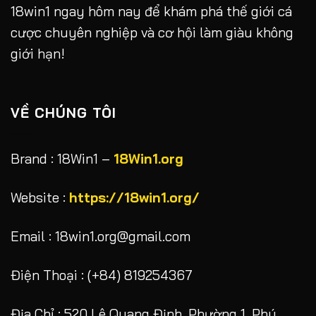
18win1 ngay hôm nay để khám phá thế giới cá
cược chuyên nghiệp và cơ hội làm giàu không
giới hạn!
VỀ CHÚNG TÔI
Brand : 18Win1 –
18Win1.org
Website :
https://18win1.org/
Email :
18win1.org@gmail.com
Điện Thoại :
(+84) 819254367
Địa Chỉ :
520 Lê Quang Định, Phường 1, Phú