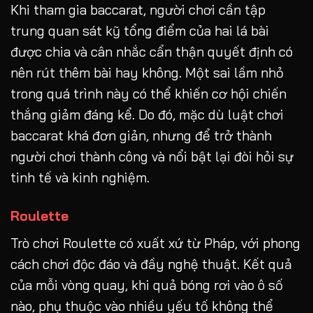
Khi tham gia baccarat, người chơi cần tập
trung quan sát kỹ tổng điểm của hai lá bài
được chia và cân nhắc cẩn thận quyết định có
nên rút thêm bài hay không. Một sai lầm nhỏ
trong quá trình này có thể khiến cơ hội chiến
thắng giảm đáng kể. Do đó, mặc dù luật chơi
baccarat khá đơn giản, nhưng để trở thành
người chơi thành công và nổi bật lại đòi hỏi sự
tinh tế và kinh nghiệm.
Roulette
Trò chơi Roulette có xuất xứ từ Pháp, với phong
cách chơi độc đáo và đầy nghệ thuật. Kết quả
của mỗi vòng quay, khi quả bóng rơi vào ô số
nào, phụ thuộc vào nhiều yếu tố không thể