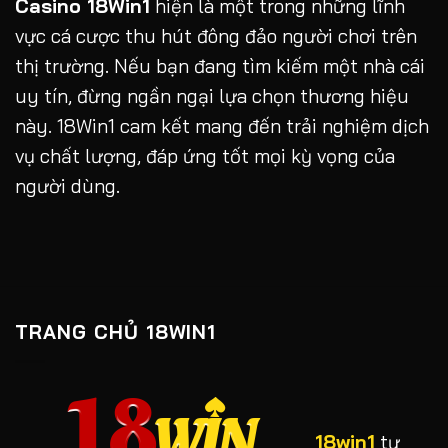
Casino 18Win1
hiện là một trong những lĩnh
vực cá cược thu hút đông đảo người chơi trên
thị trường. Nếu bạn đang tìm kiếm một nhà cái
uy tín, đừng ngần ngại lựa chọn thương hiệu
này. 18Win1 cam kết mang đến trải nghiệm dịch
vụ chất lượng, đáp ứng tốt mọi kỳ vọng của
người dùng.
TRANG CHỦ 18WIN1
18win1
tự