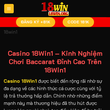
Skip
to
content
ĐĂNG KÝ +81K
CODE 181K
18win1
Casino 18Win1 – Kinh Nghiệm
Chơi Baccarat Đỉnh Cao Trên
18Win1
Casino 18Win1
được biết đến rộng rãi nhờ sự
đa dạng về các hình thức cá cược cùng với tỷ
lệ trả thưởng hấp dẫn. Chính nhờ những điểm
mạnh này mà thương hiệu đã thu hút được