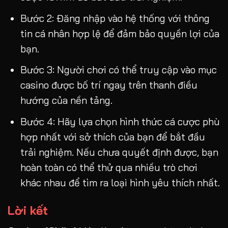
Bước 2: Đăng nhập vào hệ thống với thông
tin cá nhân hợp lệ để đảm bảo quyền lợi của
bạn.
Bước 3: Người chơi có thể truy cập vào mục
casino được bố trí ngay trên thanh điều
hướng của nền tảng.
Bước 4: Hãy lựa chọn hình thức cá cược phù
hợp nhất với sở thích của bạn để bắt đầu
trải nghiệm. Nếu chưa quyết định được, bạn
hoàn toàn có thể thử qua nhiều trò chơi
khác nhau để tìm ra loại hình yêu thích nhất.
Lời kết