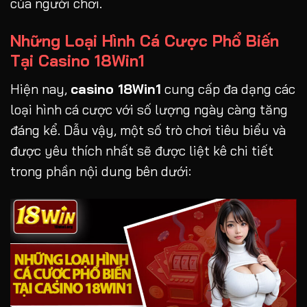
của người chơi.
Những Loại Hình Cá Cược Phổ Biến
Tại Casino 18Win1
Hiện nay,
casino 18Win1
cung cấp đa dạng các
loại hình cá cược với số lượng ngày càng tăng
đáng kể. Dẫu vậy, một số trò chơi tiêu biểu và
được yêu thích nhất sẽ được liệt kê chi tiết
trong phần nội dung bên dưới: