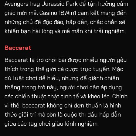
Avengers hay Jurassic Park để tận hưởng cảm
giác mới mẻ. Casino 18Win1 cam kết mang đến
những chủ đề độc đáo, hấp dẫn, chắc chắn sẽ
khiến bạn hài lòng và mê mẩn khi trải nghiệm.
Baccarat
Baccarat là trò chơi bài được nhiều người yêu
thích trong thế giới cá cược trực tuyến. Mặc
dù luật chơi dễ hiểu, nhưng để giành chiến
thắng trong trò này, người chơi cần áp dụng
các chiến thuật thật tinh tế và khéo léo. Chính
vì thế, baccarat không chỉ đơn thuần là hình
thức giải trí mà còn là cuộc thi đấu hấp dẫn
giữa các tay chơi giàu kinh nghiệm.