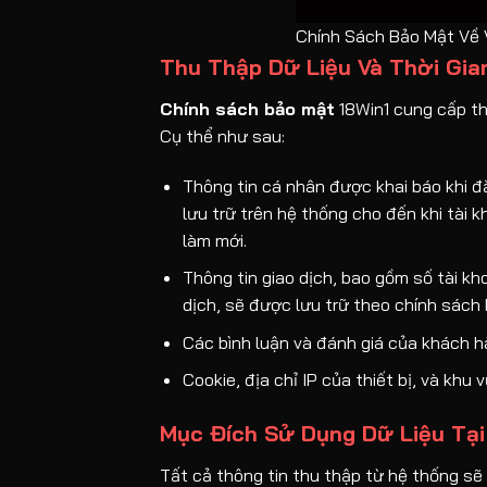
Chính Sách Bảo Mật Về 
Thu Thập Dữ Liệu Và Thời Gia
Chính sách bảo mật
18Win1 cung cấp thô
Cụ thể như sau:
Thông tin cá nhân được khai báo khi đă
lưu trữ trên hệ thống cho đến khi tài
làm mới.
Thông tin giao dịch, bao gồm số tài kho
dịch, sẽ được lưu trữ theo chính sách 
Các bình luận và đánh giá của khách h
Cookie, địa chỉ IP của thiết bị, và khu
Mục Đích Sử Dụng Dữ Liệu Tại
Tất cả thông tin thu thập từ hệ thống s