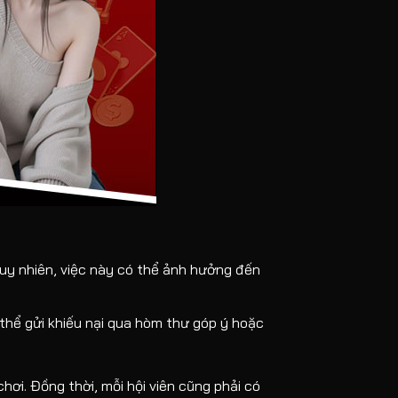
uy nhiên, việc này có thể ảnh hưởng đến
thể gửi khiếu nại qua hòm thư góp ý hoặc
ơi. Đồng thời, mỗi hội viên cũng phải có