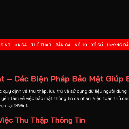
ASINO
ĐÁ GÀ
THỂ THAO
BẮN CÁ
NỔ HŨ
XỔ SỐ
HƯỚNG DẪ
t – Các Biện Pháp Bảo Mật Giúp
quy định về thu thập, lưu trữ và sử dụng dữ liệu người dùng. 
i yên tâm về việc bảo mật thông tin cá nhân. Việc tuân thủ c
ẹn tại 18Win1.
Việc Thu Thập Thông Tin