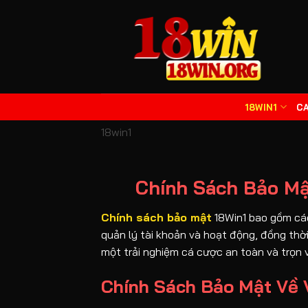
Skip
to
content
18WIN1
C
18win1
Chính Sách Bảo Mậ
Chính sách bảo mật
18Win1 bao gồm các 
quản lý tài khoản và hoạt động, đồng thờ
một trải nghiệm cá cược an toàn và trọn v
Chính Sách Bảo Mật Về 