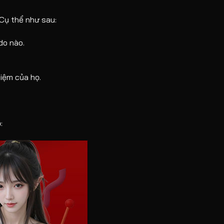
 Cụ thể như sau:
do nào.
hiệm của họ.
: