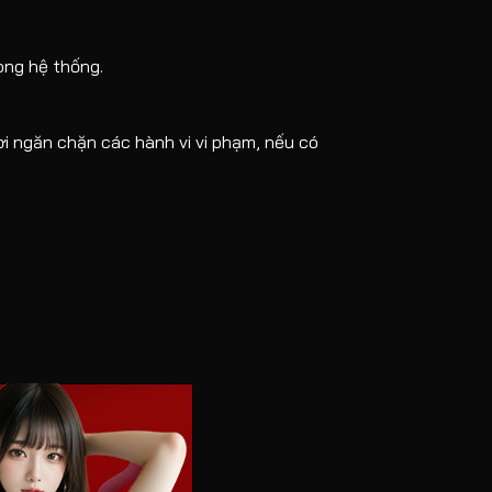
ong hệ thống.
i ngăn chặn các hành vi vi phạm, nếu có