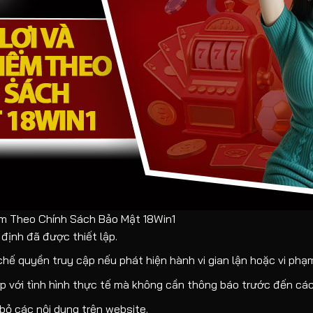
ệm Theo Chính Sách Bảo Mật 18Win1
định đã được thiết lập.
hế quyền truy cập nếu phát hiện hành vi gian lận hoặc vi phạ
p với tình hình thực tế mà không cần thông báo trước đến các 
bỏ các nội dung trên website.