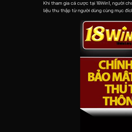
Khi tham gia cá cược tại 18Win1, người c
liệu thu thập từ người dùng cùng mục đíc