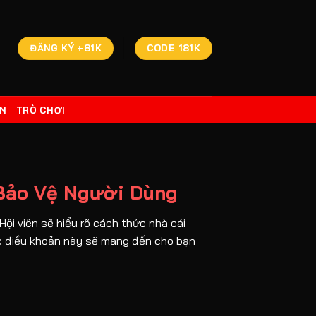
ĐĂNG KÝ +81K
CODE 181K
N
TRÒ CHƠI
 Bảo Vệ Người Dùng
Hội viên sẽ hiểu rõ cách thức nhà cái
ác điều khoản này sẽ mang đến cho bạn