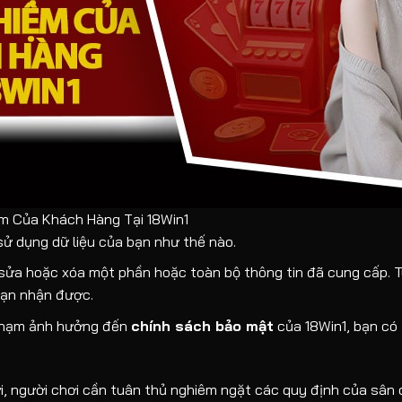
ệm Của Khách Hàng Tại 18Win1
sử dụng dữ liệu của bạn như thế nào.
sửa hoặc xóa một phần hoặc toàn bộ thông tin đã cung cấp. T
bạn nhận được.
i phạm ảnh hưởng đến
chính sách bảo mật
của 18Win1, bạn có 
, người chơi cần tuân thủ nghiêm ngặt các quy định của sân ch