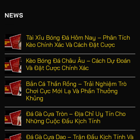
NEWS
Tài Xỉu Bóng Đá Hôm Nay – Phân Tích
Kèo Chính Xác Và Cách Đặt Cược
Kèo Bóng Đá Châu Âu – Cách Dự Đoán
Và Đặt Cược Chính Xác
Bắn Cá Thần Rồng – Trải Nghiệm Trò
Chơi Cực Mới Lạ Và Phần Thưởng
Khủng
Đá Gà Cựa Tròn – Địa Chỉ Uy Tín Cho
Những Cuộc Đấu Kịch Tính
Đá Gà Cựa Dao – Trận Đấu Kịch Tính Và