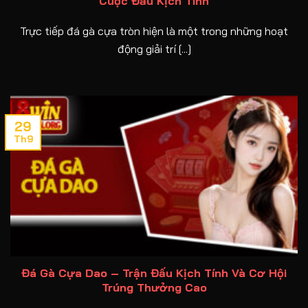
Cuộc Đấu Kịch Tính
Trực tiếp đá gà cựa tròn hiện là một trong những hoạt
động giải trí [...]
29
Th9
Đá Gà Cựa Dao – Trận Đấu Kịch Tính Và Cơ Hội
Trúng Thưởng Cao